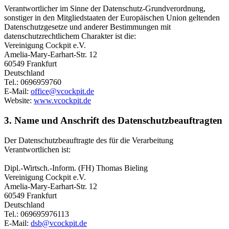
Verantwortlicher im Sinne der Datenschutz-Grundverordnung,
sonstiger in den Mitgliedstaaten der Europäischen Union geltenden
Datenschutzgesetze und anderer Bestimmungen mit
datenschutzrechtlichem Charakter ist die:
Vereinigung Cockpit e.V.
Amelia-Mary-Earhart-Str. 12
60549 Frankfurt
Deutschland
Tel.: 0696959760
E-Mail:
office@vcockpit.de
Website:
www.vcockpit.de
3. Name und Anschrift des Datenschutzbeauftragten
Der Datenschutzbeauftragte des für die Verarbeitung
Verantwortlichen ist:
Dipl.-Wirtsch.-Inform. (FH) Thomas Bieling
Vereinigung Cockpit e.V.
Amelia-Mary-Earhart-Str. 12
60549 Frankfurt
Deutschland
Tel.: 069695976113
E-Mail:
dsb@vcockpit.de