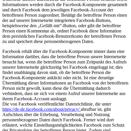
Informationen werden durch die Facebook-Komponente gesammelt
und durch Facebook dem jeweiligen Facebook-Account der
betroffenen Person zugeordnet. Betätigt die betroffene Person einen
der auf unserer Internetseite integrierten Facebook-Buttons,
beispielsweise den „Gefällt mir“-Button, oder gibt die betroffene
Person einen Kommentar ab, ordnet Facebook diese Information
dem persönlichen Facebook-Benutzerkonto der betroffenen Person
zu und speichert diese personenbezogenen Daten.
Facebook erhält über die Facebook-Komponente immer dann eine
Information darüber, dass die betroffene Person unsere Internetseite
besucht hat, wenn die betroffene Person zum Zeitpunkt des Aufrufs
unserer Internetseite gleichzeitig bei Facebook eingeloggt ist; dies
findet unabhängig davon statt, ob die betroffene Person die
Facebook-Komponente anklickt oder nicht. Ist eine derartige
Übermittlung dieser Informationen an Facebook von der betroffenen
Person nicht gewollt, kann diese die Übermittlung dadurch
verhindern, dass sie sich vor einem Aufruf unserer Internetseite aus
ihrem Facebook-Account ausloggt.
Die von Facebook veröffentlichte Datenrichtlinie, die unter
https://de-de.facebook.com/about/privacy/
abrufbar ist, gibt
Aufschluss über die Erhebung, Verarbeitung und Nutzung
personenbezogener Daten durch Facebook. Ferner wird dort
erläutert, welche Einstellungsmöglichkeiten Facebook zum Schutz
der Privatsphäre der betroffenen Person bietet. Zudem sind