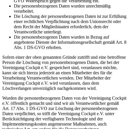
GVO Widerspruch gegen die Verarbeitung ein.
Die personenbezogenen Daten wurden unrechtmäßig
verarbeitet.
Die Löschung der personenbezogenen Daten ist zur Erfüllung
einer rechtlichen Verpflichtung nach dem Unionsrecht oder
dem Recht der Mitgliedstaaten erforderlich, dem der
Verantwortliche unterliegt.
Die personenbezogenen Daten wurden in Bezug auf
angebotene Dienste der Informationsgesellschaft gemäß Art. 8
Abs. 1 DS-GVO erhoben.
Sofern einer der oben genannten Gründe zutrifft und eine betroffene
Person die Löschung von personenbezogenen Daten, die bei der
Vereinigung Cockpit e.V. gespeichert sind, veranlassen möchte,
kann sie sich hierzu jederzeit an einen Mitarbeiter des für die
Verarbeitung Verantwortlichen wenden. Der Mitarbeiter der
Vereinigung Cockpit e.V. wird veranlassen, dass dem
Löschverlangen unverzüglich nachgekommen wird.
Wurden die personenbezogenen Daten von der Vereinigung Cockpit
e.V. öffentlich gemacht und sind wir als Verantwortlicher gemäß
Art. 17 Abs. 1 DS-GVO zur Löschung der personenbezogenen
Daten verpflichtet, so trifft die Vereinigung Cockpit e.V. unter
Berücksichtigung der verfügbaren Technologie und der
Implementierungskosten angemessene Maßnahmen, auch