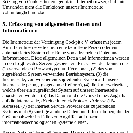
Setzung von Cookies in dem genutzten Internetbrowser, sind unter
Umständen nicht alle Funktionen unserer Internetseite
vollumfänglich nutzbar.
5. Erfassung von allgemeinen Daten und
Informationen
Die Internetseite der Vereinigung Cockpit e.V. erfasst mit jedem
Aufruf der Internetseite durch eine betroffene Person oder ein
automatisiertes System eine Reihe von allgemeinen Daten und
Informationen. Diese allgemeinen Daten und Informationen werden
in den Logfiles des Servers gespeichert. Erfasst werden können die
(1) verwendeten Browsertypen und Versionen, (2) das vom
zugreifenden System verwendete Betriebssystem, (3) die
Internetseite, von welcher ein zugreifendes System auf unsere
Internetseite gelangt (sogenannte Referrer), (4) die Unterwebseiten,
welche über ein zugreifendes System auf unserer Internetseite
angesteuert werden, (5) das Datum und die Uhrzeit eines Zugriffs
auf die Internetseite, (6) eine Internet-Protokoll-Adresse (IP-
Adresse), (7) der Internet-Service-Provider des zugreifenden
Systems und (8) sonstige ähnliche Daten und Informationen, die der
Gefahrenabwehr im Falle von Angriffen auf unsere
informationstechnologischen Systeme dienen.
Bei der Nutzung dieser allgemeinen Daten und Informationen zieht