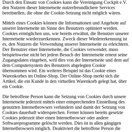
Durch den Einsatz von Cookies kann die Vereinigung Cockpit e.V.
den Nutzern dieser Internetseite nutzerfreundlichere Services
bereitstellen, die ohne die Cookie-Setzung nicht möglich wären.
Mittels eines Cookies können die Informationen und Angebote auf
unserer Internetseite im Sinne des Benutzers optimiert werden.
Cookies ermöglichen uns, wie bereits erwähnt, die Benutzer unserer
Internetseite wiederzuerkennen. Zweck dieser Wiedererkennung ist
es, den Nutzern die Verwendung unserer Internetseite zu erleichtern.
Der Benutzer einer Internetseite, die Cookies verwendet, muss
beispielsweise nicht bei jedem Besuch der Internetseite erneut seine
Zugangsdaten eingeben, weil dies von der Internetseite und dem auf
dem Computersystem des Benutzers abgelegten Cookie
übernommen wird. Ein weiteres Beispiel ist das Cookie eines
Warenkorbes im Online-Shop. Der Online-Shop merkt sich die
Artikel, die ein Kunde in den virtuellen Warenkorb gelegt hat, über
ein Cookie.
Die betroffene Person kann die Setzung von Cookies durch unsere
Internetseite jederzeit mittels einer entsprechenden Einstellung des
genutzten Internetbrowsers verhindern und damit der Setzung von
Cookies dauerhaft widersprechen. Ferner können bereits gesetzte
Cookies jederzeit über einen Internetbrowser oder andere
Softwareprogramme gelöscht werden. Dies ist in allen gängigen
Internetbrowsern möglich. Deaktiviert die betroffene Person die