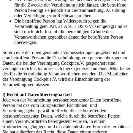
für die Zwecke der Verarbeitung nicht länger, die betroffene
Person benötigt sie jedoch zur Geltendmachung, Ausübung
oder Verteidigung von Rechtsansprüchen.
Die betroffene Person hat Widerspruch gegen die
Verarbeitung gem. Art. 21 Abs. 1 DS-GVO eingelegt und es
steht noch nicht fest, ob die berechtigten Gründe des
Verantwortlichen gegenüber denen der betroffenen Person
überwiegen.
Sofern eine der oben genannten Voraussetzungen gegeben ist und
eine betroffene Person die Einschränkung von personenbezogenen
Daten, die bei der Vereinigung Cockpit e.V. gespeichert sind,
verlangen möchte, kann sie sich hierzu jederzeit an einen Mitarbeiter
des für die Verarbeitung Verantwortlichen wenden. Der Mitarbeiter
der Vereinigung Cockpit e.V. wird die Einschränkung der
Verarbeitung veranlassen.
f) Recht auf Datenübertragbarkeit
Jede von der Verarbeitung personenbezogener Daten betroffene
Person hat das vom Europäischen Richtlinien- und
Verordnungsgeber gewährte Recht, die sie betreffenden
personenbezogenen Daten, welche durch die betroffene Person
einem Verantwortlichen bereitgestellt wurden, in einem
strukturierten, gängigen und maschinenlesbaren Format zu erhalten.
Sie hat außerdem das Recht, diese Daten einem anderen