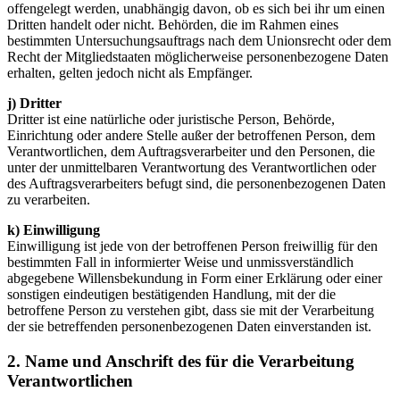
offengelegt werden, unabhängig davon, ob es sich bei ihr um einen
Dritten handelt oder nicht. Behörden, die im Rahmen eines
bestimmten Untersuchungsauftrags nach dem Unionsrecht oder dem
Recht der Mitgliedstaaten möglicherweise personenbezogene Daten
erhalten, gelten jedoch nicht als Empfänger.
j) Dritter
Dritter ist eine natürliche oder juristische Person, Behörde,
Einrichtung oder andere Stelle außer der betroffenen Person, dem
Verantwortlichen, dem Auftragsverarbeiter und den Personen, die
unter der unmittelbaren Verantwortung des Verantwortlichen oder
des Auftragsverarbeiters befugt sind, die personenbezogenen Daten
zu verarbeiten.
k) Einwilligung
Einwilligung ist jede von der betroffenen Person freiwillig für den
bestimmten Fall in informierter Weise und unmissverständlich
abgegebene Willensbekundung in Form einer Erklärung oder einer
sonstigen eindeutigen bestätigenden Handlung, mit der die
betroffene Person zu verstehen gibt, dass sie mit der Verarbeitung
der sie betreffenden personenbezogenen Daten einverstanden ist.
2. Name und Anschrift des für die Verarbeitung
Verantwortlichen