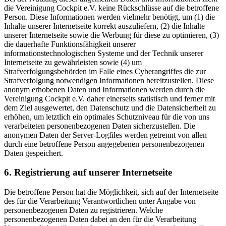
die Vereinigung Cockpit e.V. keine Rückschlüsse auf die betroffene
Person. Diese Informationen werden vielmehr benötigt, um (1) die
Inhalte unserer Internetseite korrekt auszuliefern, (2) die Inhalte
unserer Internetseite sowie die Werbung für diese zu optimieren, (3)
die dauerhafte Funktionsfähigkeit unserer
informationstechnologischen Systeme und der Technik unserer
Internetseite zu gewährleisten sowie (4) um
Strafverfolgungsbehörden im Falle eines Cyberangriffes die zur
Strafverfolgung notwendigen Informationen bereitzustellen. Diese
anonym erhobenen Daten und Informationen werden durch die
Vereinigung Cockpit e.V. daher einerseits statistisch und ferner mit
dem Ziel ausgewertet, den Datenschutz und die Datensicherheit zu
erhöhen, um letztlich ein optimales Schutzniveau für die von uns
verarbeiteten personenbezogenen Daten sicherzustellen. Die
anonymen Daten der Server-Logfiles werden getrennt von allen
durch eine betroffene Person angegebenen personenbezogenen
Daten gespeichert.
6. Registrierung auf unserer Internetseite
Die betroffene Person hat die Möglichkeit, sich auf der Internetseite
des für die Verarbeitung Verantwortlichen unter Angabe von
personenbezogenen Daten zu registrieren. Welche
personenbezogenen Daten dabei an den für die Verarbeitung