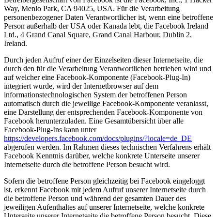
Way, Menlo Park, CA 94025, USA. Für die Verarbeitung
personenbezogener Daten Verantwortlicher ist, wenn eine betroffene
Person außerhalb der USA oder Kanada lebt, die Facebook Ireland
Ltd., 4 Grand Canal Square, Grand Canal Harbour, Dublin 2,
Ireland.
Durch jeden Aufruf einer der Einzelseiten dieser Internetseite, die
durch den für die Verarbeitung Verantwortlichen betrieben wird und
auf welcher eine Facebook-Komponente (Facebook-Plug-In)
integriert wurde, wird der Internetbrowser auf dem
informationstechnologischen System der betroffenen Person
automatisch durch die jeweilige Facebook-Komponente veranlasst,
eine Darstellung der entsprechenden Facebook-Komponente von
Facebook herunterzuladen. Eine Gesamtübersicht über alle
Facebook-Plug-Ins kann unter
https://developers.facebook.com/docs/plugins/?locale=de_DE
abgerufen werden. Im Rahmen dieses technischen Verfahrens erhält
Facebook Kenntnis darüber, welche konkrete Unterseite unserer
Internetseite durch die betroffene Person besucht wird.
Sofern die betroffene Person gleichzeitig bei Facebook eingeloggt
ist, erkennt Facebook mit jedem Aufruf unserer Internetseite durch
die betroffene Person und während der gesamten Dauer des
jeweiligen Aufenthaltes auf unserer Internetseite, welche konkrete
Unterseite unserer Internetseite die betroffene Person besucht. Diese