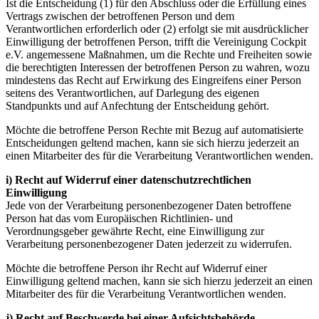
Ist die Entscheidung (1) für den Abschluss oder die Erfüllung eines
Vertrags zwischen der betroffenen Person und dem
Verantwortlichen erforderlich oder (2) erfolgt sie mit ausdrücklicher
Einwilligung der betroffenen Person, trifft die Vereinigung Cockpit
e.V. angemessene Maßnahmen, um die Rechte und Freiheiten sowie
die berechtigten Interessen der betroffenen Person zu wahren, wozu
mindestens das Recht auf Erwirkung des Eingreifens einer Person
seitens des Verantwortlichen, auf Darlegung des eigenen
Standpunkts und auf Anfechtung der Entscheidung gehört.
Möchte die betroffene Person Rechte mit Bezug auf automatisierte
Entscheidungen geltend machen, kann sie sich hierzu jederzeit an
einen Mitarbeiter des für die Verarbeitung Verantwortlichen wenden.
i) Recht auf Widerruf einer datenschutzrechtlichen
Einwilligung
Jede von der Verarbeitung personenbezogener Daten betroffene
Person hat das vom Europäischen Richtlinien- und
Verordnungsgeber gewährte Recht, eine Einwilligung zur
Verarbeitung personenbezogener Daten jederzeit zu widerrufen.
Möchte die betroffene Person ihr Recht auf Widerruf einer
Einwilligung geltend machen, kann sie sich hierzu jederzeit an einen
Mitarbeiter des für die Verarbeitung Verantwortlichen wenden.
j) Recht auf Beschwerde bei einer Aufsichtsbehörde