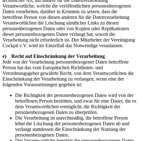
technischer Art, um andere für die Datenverarbeitung
Verantwortliche, welche die veröffentlichten personenbezogenen
Daten verarbeiten, darüber in Kenntnis zu setzen, dass die
betroffene Person von diesen anderen für die Datenverarbeitung
Verantwortlichen die Löschung sämtlicher Links zu diesen
personenbezogenen Daten oder von Kopien oder Replikationen
dieser personenbezogenen Daten verlangt hat, soweit die
Verarbeitung nicht erforderlich ist. Der Mitarbeiter der Vereinigung
Cockpit e.V. wird im Einzelfall das Notwendige veranlassen.
e) Recht auf Einschränkung der Verarbeitung
Jede von der Verarbeitung personenbezogener Daten betroffene
Person hat das vom Europäischen Richtlinien- und
Verordnungsgeber gewährte Recht, von dem Verantwortlichen die
Einschränkung der Verarbeitung zu verlangen, wenn eine der
folgenden Voraussetzungen gegeben ist:
Die Richtigkeit der personenbezogenen Daten wird von der
betroffenen Person bestritten, und zwar für eine Dauer, die es
dem Verantwortlichen ermöglicht, die Richtigkeit der
personenbezogenen Daten zu überprüfen.
Die Verarbeitung ist unrechtmäßig, die betroffene Person
lehnt die Löschung der personenbezogenen Daten ab und
verlangt stattdessen die Einschränkung der Nutzung der
personenbezogenen Daten.
Der Verantwortliche benötigt die personenbezogenen Daten