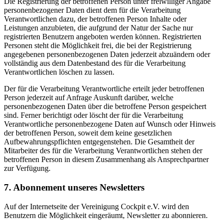
Die Registrierung der betroffenen Person unter freiwilliger Angabe
personenbezogener Daten dient dem für die Verarbeitung
Verantwortlichen dazu, der betroffenen Person Inhalte oder
Leistungen anzubieten, die aufgrund der Natur der Sache nur
registrierten Benutzern angeboten werden können. Registrierten
Personen steht die Möglichkeit frei, die bei der Registrierung
angegebenen personenbezogenen Daten jederzeit abzuändern oder
vollständig aus dem Datenbestand des für die Verarbeitung
Verantwortlichen löschen zu lassen.
Der für die Verarbeitung Verantwortliche erteilt jeder betroffenen
Person jederzeit auf Anfrage Auskunft darüber, welche
personenbezogenen Daten über die betroffene Person gespeichert
sind. Ferner berichtigt oder löscht der für die Verarbeitung
Verantwortliche personenbezogene Daten auf Wunsch oder Hinweis
der betroffenen Person, soweit dem keine gesetzlichen
Aufbewahrungspflichten entgegenstehen. Die Gesamtheit der
Mitarbeiter des für die Verarbeitung Verantwortlichen stehen der
betroffenen Person in diesem Zusammenhang als Ansprechpartner
zur Verfügung.
7. Abonnement unseres Newsletters
Auf der Internetseite der Vereinigung Cockpit e.V. wird den
Benutzern die Möglichkeit eingeräumt, Newsletter zu abonnieren.