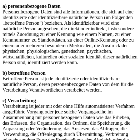
a) personenbezogene Daten
Personenbezogene Daten sind alle Informationen, die sich auf eine
identifizierte oder identifizierbare natürliche Person (im Folgenden
„betroffene Person“) beziehen. Als identifizierbar wird eine
natürliche Person angesehen, die direkt oder indirekt, insbesondere
mittels Zuordnung zu einer Kennung wie einem Namen, zu einer
Kennnummer, zu Standortdaten, zu einer Online-Kennung oder zu
einem oder mehreren besonderen Merkmalen, die Ausdruck der
physischen, physiologischen, genetischen, psychischen,
wirtschaftlichen, kulturellen oder sozialen Identität dieser natürlichen
Person sind, identifiziert werden kann.
b) betroffene Person
Betroffene Person ist jede identifizierte oder identifizierbare
natürliche Person, deren personenbezogene Daten von dem für die
Verarbeitung Verantwortlichen verarbeitet werden.
c) Verarbeitung
Verarbeitung ist jeder mit oder ohne Hilfe automatisierter Verfahren
ausgeführte Vorgang oder jede solche Vorgangsreihe im
Zusammenhang mit personenbezogenen Daten wie das Erheben,
das Erfassen, die Organisation, das Ordnen, die Speicherung, die
Anpassung oder Veränderung, das Auslesen, das Abfragen, die
Verwendung, die Offenlegung durch Übermittlung, Verbreitung
oder eine andere Form der Bereitstellung, den Abgleich oder die