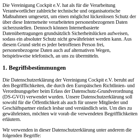
Die Vereinigung Cockpit e.V. hat als für die Verarbeitung
Verantwortlicher zahlreiche technische und organisatorische
Maßnahmen umgesetzt, um einen möglichst lückenlosen Schutz der
über diese Internetseite verarbeiteten personenbezogenen Daten
sicherzustellen. Dennoch können Internetbasierte
Datenübertragungen grundsätzlich Sicherheitslücken aufweisen,
sodass ein absoluter Schutz nicht gewährleistet werden kann. Aus
diesem Grund steht es jeder betroffenen Person frei,
personenbezogene Daten auch auf alternativen Wegen,
beispielsweise telefonisch, an uns zu übermitteln.
1. Begriffsbestimmungen
Die Datenschutzerklärung der Vereinigung Cockpit e.V. beruht auf
den Begrifflichkeiten, die durch den Europäischen Richtlinien- und
Verordnungsgeber beim Erlass der Datenschutz-Grundverordnung
(DS-GVO) verwendet wurden. Unsere Datenschutzerklärung soll
sowohl für die Öffentlichkeit als auch für unsere Mitglieder und
Geschäftspartner einfach lesbar und verständlich sein. Um dies zu
gewährleisten, möchten wir vorab die verwendeten Begrifflichkeiten
erläutern.
Wir verwenden in dieser Datenschutzerklärung unter anderem die
folgenden Begriffe: