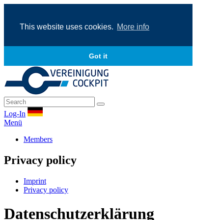
This website uses cookies.
More info
Got it
Log-In
Menü
Members
Privacy policy
Imprint
Privacy policy
Datenschutzerklärung