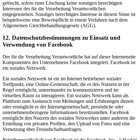
gelöscht, sofern einer Löschung keine sonstigen berechtigten
Interessen des für die Verarbeitung Verantwortlichen
entgegenstehen. Sonstiges berechtigtes Interesse in diesem Sinne ist
beispielsweise eine Beweispflicht in einem Verfahren nach dem
Allgemeinen Gleichbehandlungsgesetz (AGG).
12. Datenschutzbestimmungen zu Einsatz und
Verwendung von Facebook
Der für die Verarbeitung Verantwortliche hat auf dieser Internetseite
Komponenten des Unternehmens Facebook integriert. Facebook ist
ein soziales Netzwerk.
Ein soziales Netzwerk ist ein im Internet betriebener sozialer
Treffpunkt, eine Online-Gemeinschaft, die es den Nutzern in der
Regel ermöglicht, untereinander zu kommunizieren und im
virtuellen Raum zu interagieren. Ein soziales Netzwerk kann als
Plattform zum Austausch von Meinungen und Erfahrungen dienen
oder ermöglicht es der Internetgemeinschaft, persönliche oder
unternehmensbezogene Informationen bereitzustellen. Facebook
ermöglicht den Nutzern des sozialen Netzwerkes unter anderem die
Erstellung von privaten Profilen, den Upload von Fotos und eine
Vernetzung über Freundschaftsanfragen.
Betreibergesellschaft von Facebook ist die Facebook, Inc., 1 Hacker