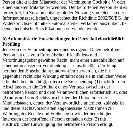
Person direkt jeden Mitarbeiter der Vereinigung Cockpit e.V. oder
einen anderen Mitarbeiter wenden. Der betroffenen Person steht es
ferner frei, im Zusammenhang mit der Nutzung von Diensten der
Informationsgesellschaft, ungeachtet der Richtlinie 2002/58/EG, ihr
Widerspruchsrecht mittels automatisierter Verfahren auszuüben, bei
denen technische Spezifikationen verwendet werden.
h) Automatisierte Entscheidungen im Einzelfall einschließlich
Profiling
Jede von der Verarbeitung personenbezogener Daten betroffene
Person hat das vom Europäischen Richtlinien- und
Verordnungsgeber gewährte Recht, nicht einer ausschließlich auf
einer automatisierten Verarbeitung — einschließlich Profiling —
beruhenden Entscheidung unterworfen zu werden, die ihr
gegenüber rechtliche Wirkung entfaltet oder sie in ähnlicher Weise
erheblich beeinträchtigt, sofern die Entscheidung (1) nicht für den
Abschluss oder die Erfüllung eines Vertrags zwischen der
betroffenen Person und dem Verantwortlichen erforderlich ist, oder
(2) aufgrund von Rechtsvorschriften der Union oder der
Mitgliedstaaten, denen der Verantwortliche unterliegt, zulässig ist
und diese Rechtsvorschriften angemessene Maßnahmen zur
Wahrung der Rechte und Freiheiten sowie der berechtigten
Interessen der betroffenen Person enthalten oder (3) mit
ausdrücklicher Einwilligung der betroffenen Person erfolgt.