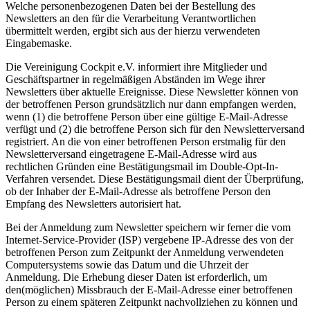
Welche personenbezogenen Daten bei der Bestellung des
Newsletters an den für die Verarbeitung Verantwortlichen
übermittelt werden, ergibt sich aus der hierzu verwendeten
Eingabemaske.
Die Vereinigung Cockpit e.V. informiert ihre Mitglieder und
Geschäftspartner in regelmäßigen Abständen im Wege ihrer
Newsletters über aktuelle Ereignisse. Diese Newsletter können von
der betroffenen Person grundsätzlich nur dann empfangen werden,
wenn (1) die betroffene Person über eine gültige E-Mail-Adresse
verfügt und (2) die betroffene Person sich für den Newsletterversand
registriert. An die von einer betroffenen Person erstmalig für den
Newsletterversand eingetragene E-Mail-Adresse wird aus
rechtlichen Gründen eine Bestätigungsmail im Double-Opt-In-
Verfahren versendet. Diese Bestätigungsmail dient der Überprüfung,
ob der Inhaber der E-Mail-Adresse als betroffene Person den
Empfang des Newsletters autorisiert hat.
Bei der Anmeldung zum Newsletter speichern wir ferner die vom
Internet-Service-Provider (ISP) vergebene IP-Adresse des von der
betroffenen Person zum Zeitpunkt der Anmeldung verwendeten
Computersystems sowie das Datum und die Uhrzeit der
Anmeldung. Die Erhebung dieser Daten ist erforderlich, um
den(möglichen) Missbrauch der E-Mail-Adresse einer betroffenen
Person zu einem späteren Zeitpunkt nachvollziehen zu können und