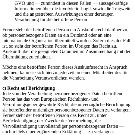
GVO und — zumindest in diesen Fällen — aussagekräftige
Informationen über die involvierte Logik sowie die Tragweite
und die angestrebten Auswirkungen einer derartigen
Verarbeitung für die betroffene Person
Ferner steht der betroffenen Person ein Auskunftsrecht darüber zu,
ob personenbezogene Daten an ein Drittland oder an eine
internationale Organisation übermittelt wurden. Sofern dies der Fall
ist, so steht der betroffenen Person im Übrigen das Recht zu,
Auskunft über die geeigneten Garantien im Zusammenhang mit der
Übermittlung zu erhalten.
Möchte eine betroffene Person dieses Auskunftsrecht in Anspruch
nehmen, kann sie sich hierzu jederzeit an einen Mitarbeiter des für
die Verarbeitung Verantwortlichen wenden.
c) Recht auf Berichtigung
Jede von der Verarbeitung personenbezogener Daten betroffene
Person hat das vom Europäischen Richtlinien- und
Verordnungsgeber gewährte Recht, die unverzügliche Berichtigung
sie betreffender unrichtiger personenbezogener Daten zu verlangen.
Ferner steht der betroffenen Person das Recht zu, unter
Berücksichtigung der Zwecke der Verarbeitung, die
Vervollständigung unvollständiger personenbezogener Daten —
auch mittels einer ergänzenden Erklärung — zu verlangen.