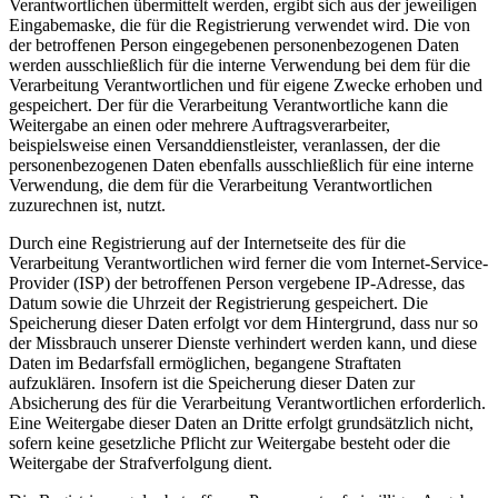
Verantwortlichen übermittelt werden, ergibt sich aus der jeweiligen
Eingabemaske, die für die Registrierung verwendet wird. Die von
der betroffenen Person eingegebenen personenbezogenen Daten
werden ausschließlich für die interne Verwendung bei dem für die
Verarbeitung Verantwortlichen und für eigene Zwecke erhoben und
gespeichert. Der für die Verarbeitung Verantwortliche kann die
Weitergabe an einen oder mehrere Auftragsverarbeiter,
beispielsweise einen Versanddienstleister, veranlassen, der die
personenbezogenen Daten ebenfalls ausschließlich für eine interne
Verwendung, die dem für die Verarbeitung Verantwortlichen
zuzurechnen ist, nutzt.
Durch eine Registrierung auf der Internetseite des für die
Verarbeitung Verantwortlichen wird ferner die vom Internet-Service-
Provider (ISP) der betroffenen Person vergebene IP-Adresse, das
Datum sowie die Uhrzeit der Registrierung gespeichert. Die
Speicherung dieser Daten erfolgt vor dem Hintergrund, dass nur so
der Missbrauch unserer Dienste verhindert werden kann, und diese
Daten im Bedarfsfall ermöglichen, begangene Straftaten
aufzuklären. Insofern ist die Speicherung dieser Daten zur
Absicherung des für die Verarbeitung Verantwortlichen erforderlich.
Eine Weitergabe dieser Daten an Dritte erfolgt grundsätzlich nicht,
sofern keine gesetzliche Pflicht zur Weitergabe besteht oder die
Weitergabe der Strafverfolgung dient.