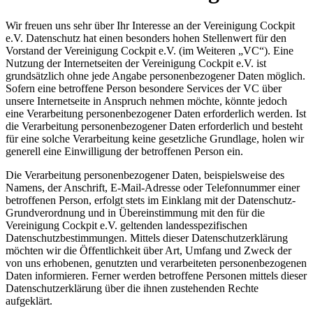
Wir freuen uns sehr über Ihr Interesse an der Vereinigung Cockpit
e.V. Datenschutz hat einen besonders hohen Stellenwert für den
Vorstand der Vereinigung Cockpit e.V. (im Weiteren „VC“). Eine
Nutzung der Internetseiten der Vereinigung Cockpit e.V. ist
grundsätzlich ohne jede Angabe personenbezogener Daten möglich.
Sofern eine betroffene Person besondere Services der VC über
unsere Internetseite in Anspruch nehmen möchte, könnte jedoch
eine Verarbeitung personenbezogener Daten erforderlich werden. Ist
die Verarbeitung personenbezogener Daten erforderlich und besteht
für eine solche Verarbeitung keine gesetzliche Grundlage, holen wir
generell eine Einwilligung der betroffenen Person ein.
Die Verarbeitung personenbezogener Daten, beispielsweise des
Namens, der Anschrift, E-Mail-Adresse oder Telefonnummer einer
betroffenen Person, erfolgt stets im Einklang mit der Datenschutz-
Grundverordnung und in Übereinstimmung mit den für die
Vereinigung Cockpit e.V. geltenden landesspezifischen
Datenschutzbestimmungen. Mittels dieser Datenschutzerklärung
möchten wir die Öffentlichkeit über Art, Umfang und Zweck der
von uns erhobenen, genutzten und verarbeiteten personenbezogenen
Daten informieren. Ferner werden betroffene Personen mittels dieser
Datenschutzerklärung über die ihnen zustehenden Rechte
aufgeklärt.